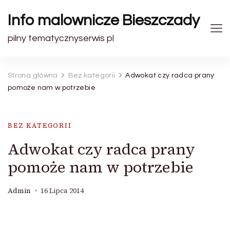
Info malownicze Bieszczady
pilny tematycznyserwis pl
Strona główna
Bez kategorii
Adwokat czy radca prany
pomoże nam w potrzebie
BEZ KATEGORII
Adwokat czy radca prany
pomoże nam w potrzebie
Admin
16 Lipca 2014