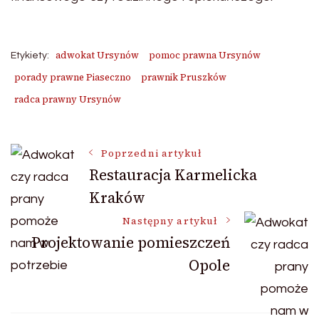
adwokat Ursynów
pomoc prawna Ursynów
Etykiety:
porady prawne Piaseczno
prawnik Pruszków
radca prawny Ursynów
Nawigacja
Poprzedni artykuł
Restauracja Karmelicka
Kraków
wpisu
Następny artykuł
Projektowanie pomieszczeń
Opole