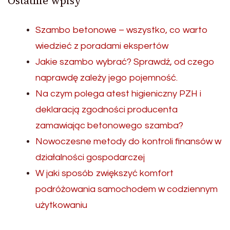
Ostatnie wpisy
Szambo betonowe – wszystko, co warto
wiedzieć z poradami ekspertów
Jakie szambo wybrać? Sprawdź, od czego
naprawdę zależy jego pojemność.
Na czym polega atest higieniczny PZH i
deklaracją zgodności producenta
zamawiając betonowego szamba?
Nowoczesne metody do kontroli finansów w
działalności gospodarczej
W jaki sposób zwiększyć komfort
podróżowania samochodem w codziennym
użytkowaniu