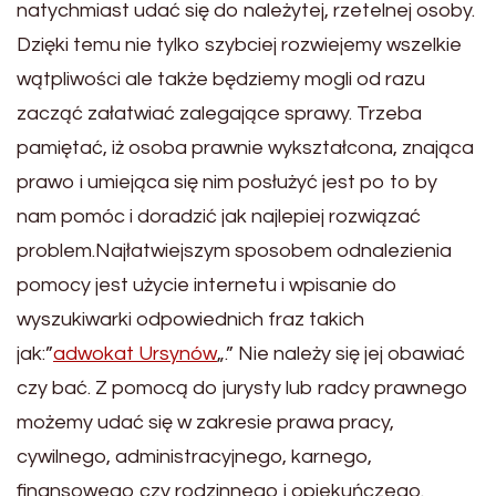
natychmiast udać się do należytej, rzetelnej osoby.
Dzięki temu nie tylko szybciej rozwiejemy wszelkie
wątpliwości ale także będziemy mogli od razu
zacząć załatwiać zalegające sprawy. Trzeba
pamiętać, iż osoba prawnie wykształcona, znająca
prawo i umiejąca się nim posłużyć jest po to by
nam pomóc i doradzić jak najlepiej rozwiązać
problem.Najłatwiejszym sposobem odnalezienia
pomocy jest użycie internetu i wpisanie do
wyszukiwarki odpowiednich fraz takich
jak:”
adwokat Ursynów
„.” Nie należy się jej obawiać
czy bać. Z pomocą do jurysty lub radcy prawnego
możemy udać się w zakresie prawa pracy,
cywilnego, administracyjnego, karnego,
finansowego czy rodzinnego i opiekuńczego.