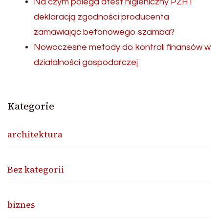
Na czym polega atest higieniczny PZH i
deklaracją zgodności producenta
zamawiając betonowego szamba?
Nowoczesne metody do kontroli finansów w
działalności gospodarczej
Kategorie
architektura
Bez kategorii
biznes