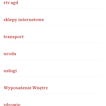
rtv agd
sklepy internetowe
transport
uroda
usługi
Wyposażenie Wnętrz
zdrowie