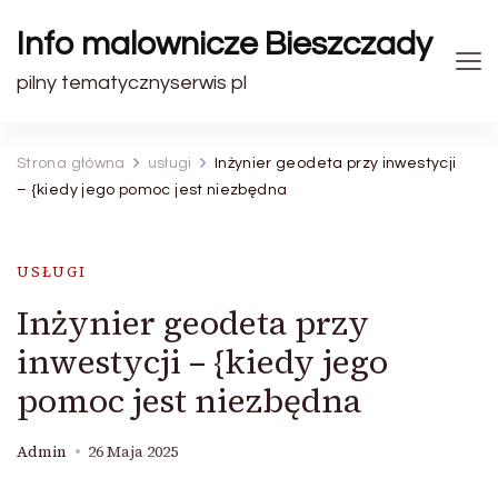
Info malownicze Bieszczady
pilny tematycznyserwis pl
Strona główna
usługi
Inżynier geodeta przy inwestycji
– {kiedy jego pomoc jest niezbędna
USŁUGI
Inżynier geodeta przy
inwestycji – {kiedy jego
pomoc jest niezbędna
Admin
26 Maja 2025