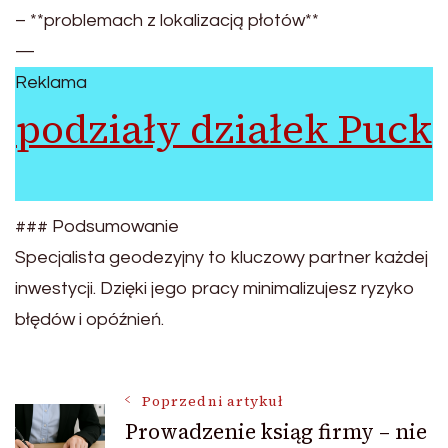
– **problemach z lokalizacją płotów**
—
Reklama
podziały działek Puck
### Podsumowanie
Specjalista geodezyjny to kluczowy partner każdej
inwestycji. Dzięki jego pracy minimalizujesz ryzyko
błędów i opóźnień.
Nawigacja
Poprzedni artykuł
Prowadzenie ksiąg firmy – nie