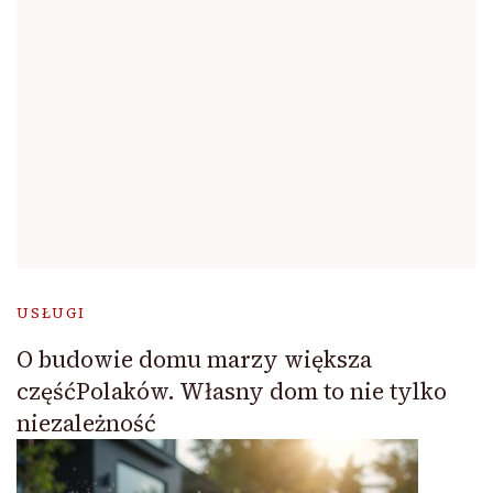
USŁUGI
O budowie domu marzy większa
częśćPolaków. Własny dom to nie tylko
niezależność