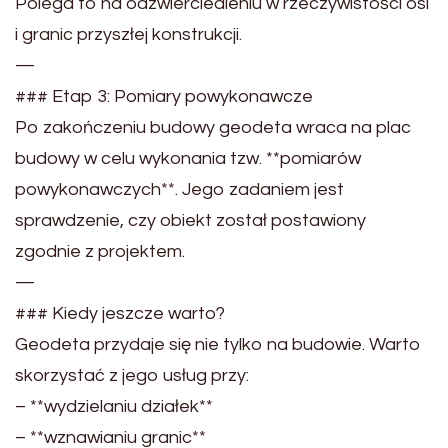
Polega to na odzwierciedleniu w rzeczywistości osi
i granic przyszłej konstrukcji.
—
### Etap 3: Pomiary powykonawcze
Po zakończeniu budowy geodeta wraca na plac
budowy w celu wykonania tzw. **pomiarów
powykonawczych**. Jego zadaniem jest
sprawdzenie, czy obiekt został postawiony
zgodnie z projektem.
—
### Kiedy jeszcze warto?
Geodeta przydaje się nie tylko na budowie. Warto
skorzystać z jego usług przy:
– **wydzielaniu działek**
– **wznawianiu granic**