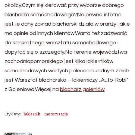
okolicy.Czym się kierować przy wyborze dobrego
blacharza samochodowego?Na pewno istotne
jest ile dany zakład blacharski działa w branży ,jakie
ma opinie od innych klientów.Warto też zadzwonić
do konkretnego warsztatu samochodowego i
dopytać się o szczegóły.Na terenie województwa
zachodniopomorskiego jest kilka lakierników
samochodowych wartych polecenia.Jednym z nich
jest Warsztat blacharsko – lakierniczy „Auto-Robi”
z Goleniowa.Więcej na
blacharz goleniów
lakiernik
motoryzacja
Etykiety: