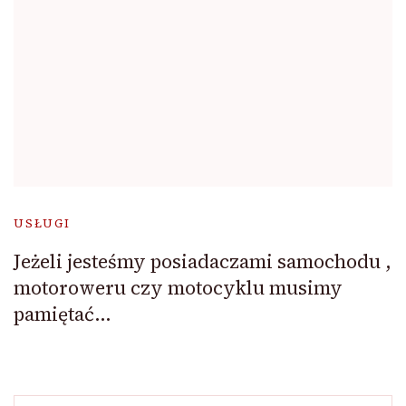
USŁUGI
Jeżeli jesteśmy posiadaczami samochodu ,
motoroweru czy motocyklu musimy
pamiętać…
Szukaj: