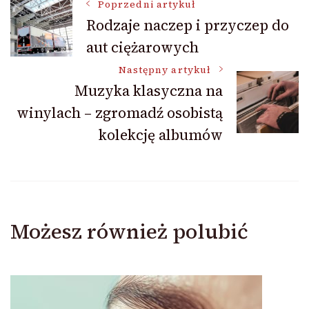
Nawigacja
Poprzedni artykuł
Rodzaje naczep i przyczep do
aut ciężarowych
wpisu
Następny artykuł
Muzyka klasyczna na
winylach – zgromadź osobistą
kolekcję albumów
Możesz również polubić