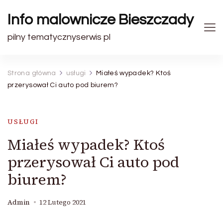
Info malownicze Bieszczady
pilny tematycznyserwis pl
Strona główna
usługi
Miałeś wypadek? Ktoś
przerysował Ci auto pod biurem?
USŁUGI
Miałeś wypadek? Ktoś
przerysował Ci auto pod
biurem?
Admin
12 Lutego 2021