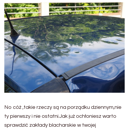
No cóż ,takie rzeczy są na porządku dziennym,nie
ty pierwszy i nie ostatni.Jak już ochłoniesz warto
sprawdzić zakłady blacharskie w twojej