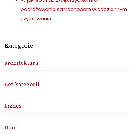
W jaki sposób zwiększyć komfort
podróżowania samochodem w codziennym
użytkowaniu
Kategorie
architektura
Bez kategorii
biznes
Dom