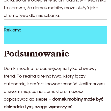
okna, solidne ocieplenie ścian i dachów – wszystko
to sprawia, że domek mobilny może służyć jako
alternatywa dla mieszkania.
Reklama
Podsumowanie
Domki mobilne to coś więcej niż tylko chwilowy
trend. To realna alternatywa, który łączy
autonomię, komfort i nowoczesność. Jeśli marzysz
o swoim miejscu na ziemi, które możesz
dopasować do siebie –
domek mobilny może być
dokładnie tym, czego wymarzyłeś
.