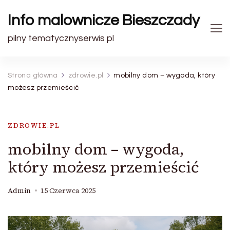
Info malownicze Bieszczady
pilny tematycznyserwis pl
Strona główna
zdrowie.pl
mobilny dom – wygoda, który
możesz przemieścić
ZDROWIE.PL
mobilny dom – wygoda,
który możesz przemieścić
Admin
15 Czerwca 2025