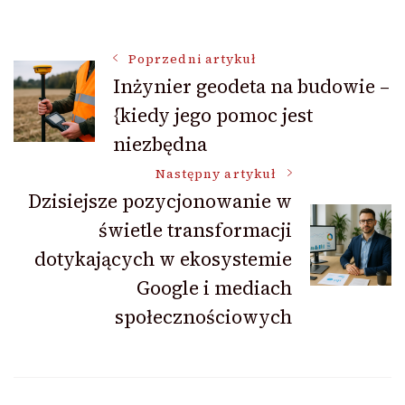
Nawigacja
Poprzedni artykuł
Inżynier geodeta na budowie –
{kiedy jego pomoc jest
wpisu
niezbędna
Następny artykuł
Dzisiejsze pozycjonowanie w
świetle transformacji
dotykających w ekosystemie
Google i mediach
społecznościowych