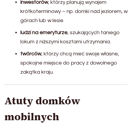
inwestorów
, którzy planują wynajem
krótkoterminowy – np. domki nad jeziorem, w
górach lub w lesie.
ludzi na emeryturze
, szukających taniego
lokum z niższymi kosztami utrzymania.
twórców
, którzy chcą mieć swoje własne,
spokojne miejsce do pracy z dowolnego
zakątka kraju.
Atuty domków
mobilnych