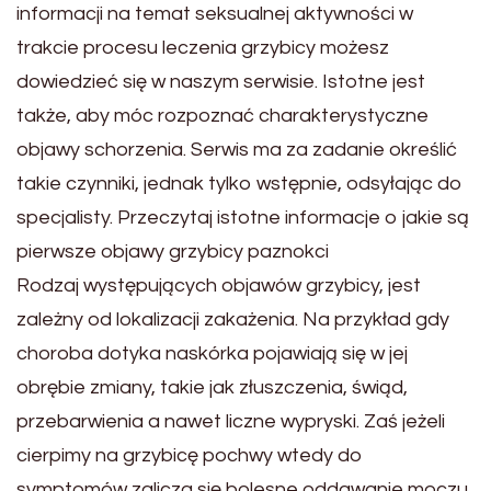
informacji na temat seksualnej aktywności w
trakcie procesu leczenia grzybicy możesz
dowiedzieć się w naszym serwisie. Istotne jest
także, aby móc rozpoznać charakterystyczne
objawy schorzenia. Serwis ma za zadanie określić
takie czynniki, jednak tylko wstępnie, odsyłając do
specjalisty. Przeczytaj istotne informacje o jakie są
pierwsze objawy grzybicy paznokci
Rodzaj występujących objawów grzybicy, jest
zależny od lokalizacji zakażenia. Na przykład gdy
choroba dotyka naskórka pojawiają się w jej
obrębie zmiany, takie jak złuszczenia, świąd,
przebarwienia a nawet liczne wypryski. Zaś jeżeli
cierpimy na grzybicę pochwy wtedy do
symptomów zalicza się bolesne oddawanie moczu,