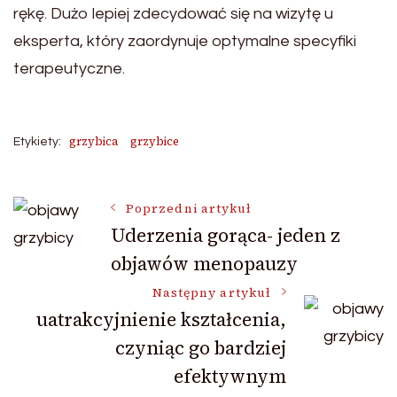
rękę. Dużo lepiej zdecydować się na wizytę u
eksperta, który zaordynuje optymalne specyfiki
terapeutyczne.
grzybica
grzybice
Etykiety:
Nawigacja
Poprzedni artykuł
Uderzenia gorąca- jeden z
objawów menopauzy
wpisu
Następny artykuł
uatrakcyjnienie kształcenia,
czyniąc go bardziej
efektywnym