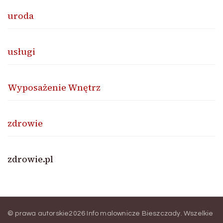
uroda
usługi
Wyposażenie Wnętrz
zdrowie
zdrowie.pl
© prawa autorskie2026
Info malownicze Bieszczady
. Wszelkie