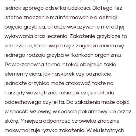
jednak sporego odsetka ludzkości. Dlatego też
istotne znaczenie ma informowanie o definicji
pojęcia grzybica, a także wskazywanie metod jej
wykrywania oraz leczenia. Zakażenie grzybicze to
schorzenie, która wiąże się z zagnieżdżeniem się
jednego rodzaju grzyba w tkankach organizmu.
Powierzchowna forma infekcji obejmuje takie
elementy ciała, jak naskórek czy paznokcie,
jednakże grzybica może atakować także na
narządy wewnętrzne, takie jak części układu
oddechowego czy jelita. Do zakażenia może dojść
w sposób wziewny, w sposób pokarmowy lub przez
skórę. Mniejsza odporność człowieka znacznie
maksymalizuje ryzyko zakażenia. Wielu istotnych