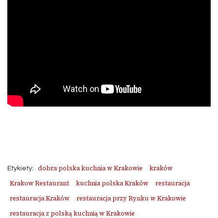
dobra polska kuchnia w Krakowie
kraków
Etykiety:
Krakow Restaurant
kuchnia polska Kraków
restauracja
restauracja Kraków
restauracja przy Rynku w Krakowie
restauracja z polską kuchnią w Krakowie