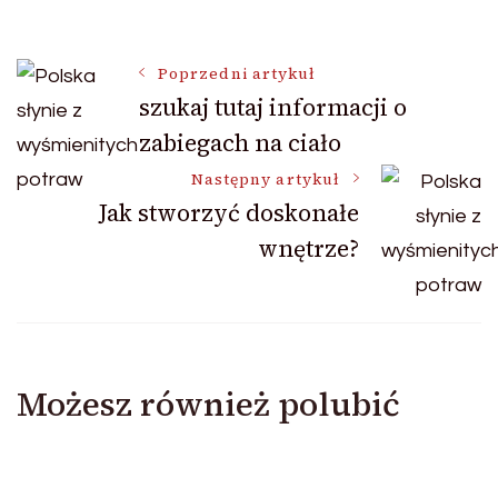
Nawigacja
Poprzedni artykuł
szukaj tutaj informacji o
zabiegach na ciało
wpisu
Następny artykuł
Jak stworzyć doskonałe
wnętrze?
Możesz również polubić