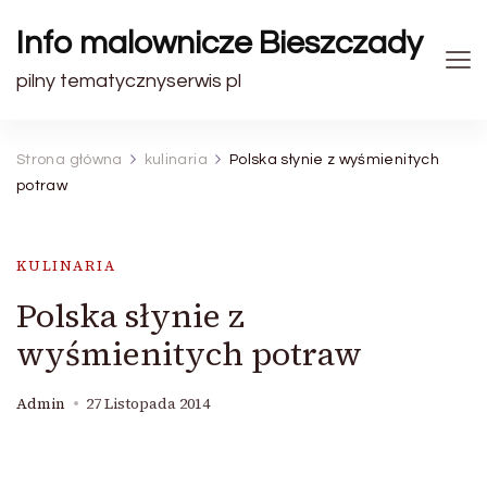
Info malownicze Bieszczady
pilny tematycznyserwis pl
Strona główna
kulinaria
Polska słynie z wyśmienitych
potraw
KULINARIA
Polska słynie z
wyśmienitych potraw
Admin
27 Listopada 2014