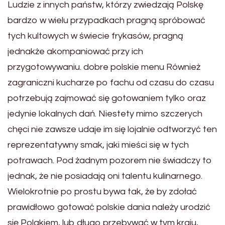
Ludzie z innych państw, którzy zwiedzają Polskę
bardzo w wielu przypadkach pragną spróbować
tych kultowych w świecie frykasów, pragną
jednakże akompaniować przy ich
przygotowywaniu. dobre polskie menu Również
zagraniczni kucharze po fachu od czasu do czasu
potrzebują zajmować się gotowaniem tylko oraz
jedynie lokalnych dań. Niestety mimo szczerych
chęci nie zawsze udaje im się lojalnie odtworzyć ten
reprezentatywny smak, jaki mieści się w tych
potrawach. Pod żadnym pozorem nie świadczy to
jednak, że nie posiadają oni talentu kulinarnego.
Wielokrotnie po prostu bywa tak, że by zdołać
prawidłowo gotować polskie dania należy urodzić
się Polakiem, lub długo przebywać w tym kraju,