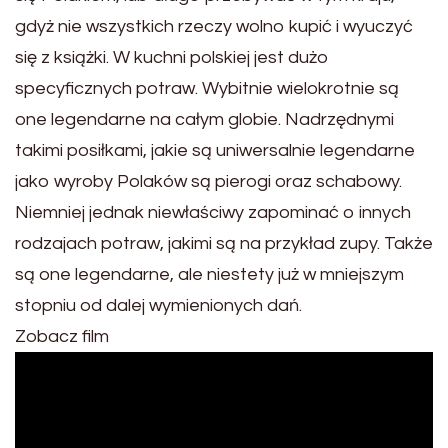
gdyż nie wszystkich rzeczy wolno kupić i wyuczyć
się z książki. W kuchni polskiej jest dużo
specyficznych potraw. Wybitnie wielokrotnie są
one legendarne na całym globie. Nadrzędnymi
takimi posiłkami, jakie są uniwersalnie legendarne
jako wyroby Polaków są pierogi oraz schabowy.
Niemniej jednak niewłaściwy zapominać o innych
rodzajach potraw, jakimi są na przykład zupy. Także
są one legendarne, ale niestety już w mniejszym
stopniu od dalej wymienionych dań.
Zobacz film