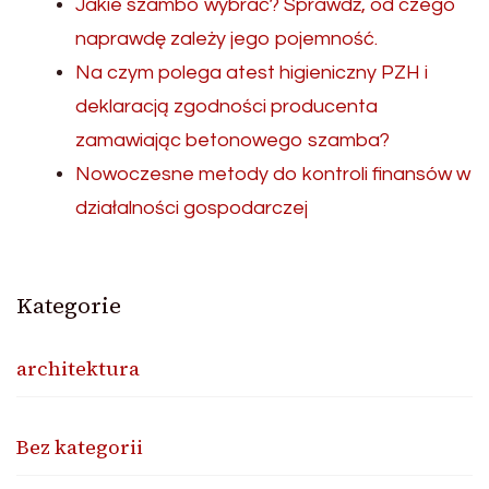
Jakie szambo wybrać? Sprawdź, od czego
naprawdę zależy jego pojemność.
Na czym polega atest higieniczny PZH i
deklaracją zgodności producenta
zamawiając betonowego szamba?
Nowoczesne metody do kontroli finansów w
działalności gospodarczej
Kategorie
architektura
Bez kategorii