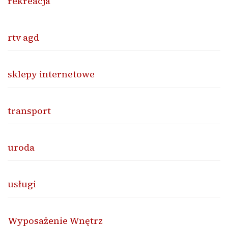
rekreacja
rtv agd
sklepy internetowe
transport
uroda
usługi
Wyposażenie Wnętrz