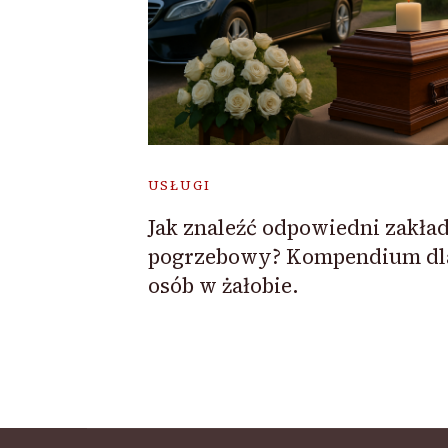
USŁUGI
Jak znaleźć odpowiedni zakła
pogrzebowy? Kompendium dl
osób w żałobie.