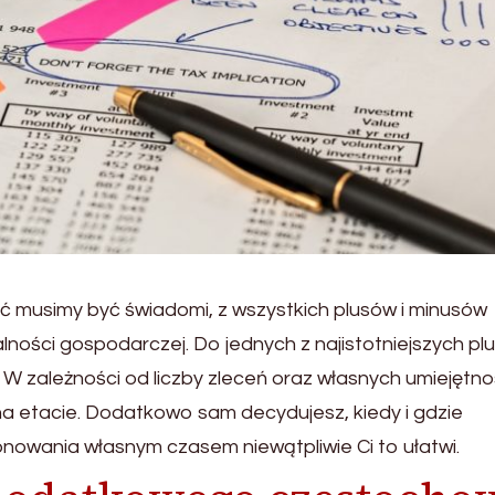
ść musimy być świadomi, z wszystkich plusów i minusów
lności gospodarczej. Do jednych z najistotniejszych pl
W zależności od liczby zleceń oraz własnych umiejętno
 na etacie. Dodatkowo sam decydujesz, kiedy i gdzie
onowania własnym czasem niewątpliwie Ci to ułatwi.