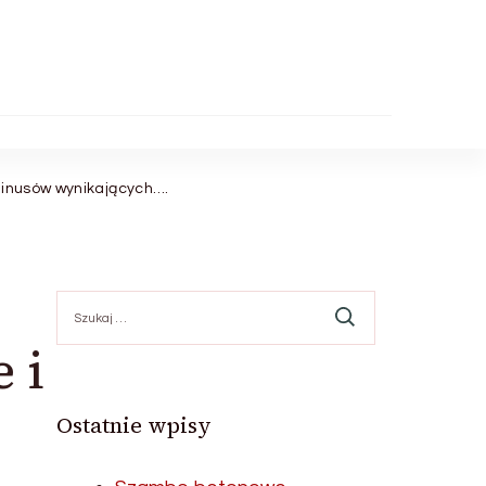
minusów wynikających….
Szukaj:
 i
Ostatnie wpisy