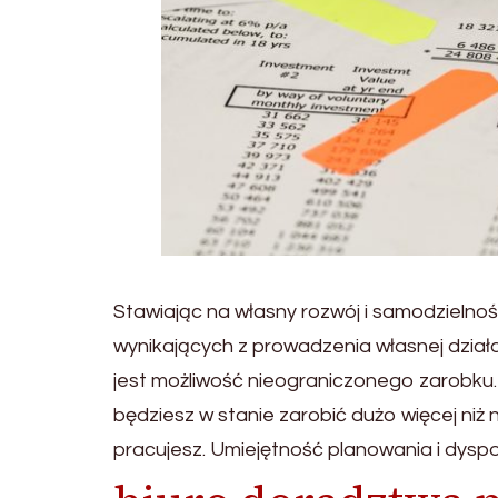
Stawiając na własny rozwój i samodzielno
wynikających z prowadzenia własnej działa
jest możliwość nieograniczonego zarobku. 
będziesz w stanie zarobić dużo więcej niż
pracujesz. Umiejętność planowania i dysp