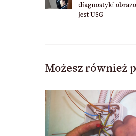
diagnostyki obraz
jest USG
Możesz również p