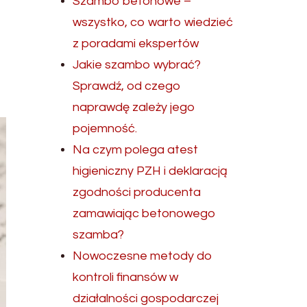
Szambo betonowe –
wszystko, co warto wiedzieć
z poradami ekspertów
Jakie szambo wybrać?
Sprawdź, od czego
naprawdę zależy jego
pojemność.
Na czym polega atest
higieniczny PZH i deklaracją
zgodności producenta
zamawiając betonowego
szamba?
Nowoczesne metody do
kontroli finansów w
działalności gospodarczej