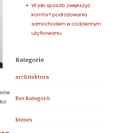
W jaki sposób zwiększyć
komfort podróżowania
samochodem w codziennym
użytkowaniu
Kategorie
architektura
usów
Bez kategorii
ści
biznes