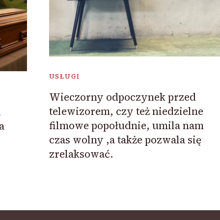
USŁUGI
Wieczorny odpoczynek przed
telewizorem, czy też niedzielne
d
filmowe popołudnie, umila nam
a
czas wolny ,a także pozwala się
zrelaksować.