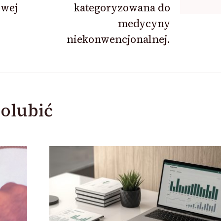
owej
kategoryzowana do
medycyny
niekonwencjonalnej.
olubić