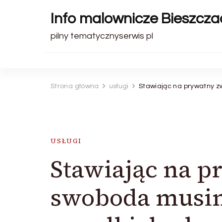
Info malownicze Bieszcza
pilny tematycznyserwis pl
Strona główna
usługi
Stawiając na prywatny z
USŁUGI
Stawiając na p
swoboda musim