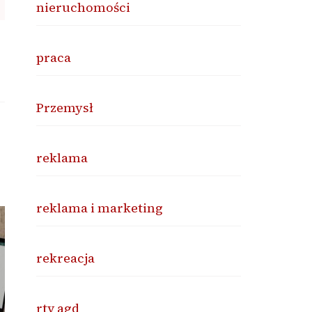
nieruchomości
praca
Przemysł
reklama
reklama i marketing
rekreacja
rtv agd