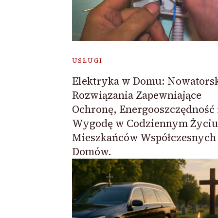
USŁUGI
Elektryka w Domu: Nowators
Rozwiązania Zapewniające
Ochronę, Energooszczędność 
Wygodę w Codziennym Życiu
Mieszkańców Współczesnych
Domów.