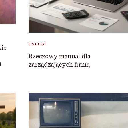
USŁUGI
kie
Rzeczowy manual dla
i
zarządzających firmą